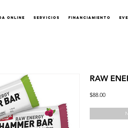
da Online
SERVICIOS
FINANCIAMIENTO
EV
RAW ENE
Precio
$88.00
N