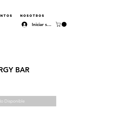
ENTOS
NOSOTROS
Iniciar sesión
RGY BAR
o Disponible