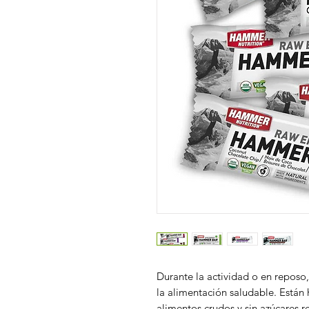
Durante la actividad o en reposo
la alimentación saludable. Están 
alimentos crudos y sin azúcares 