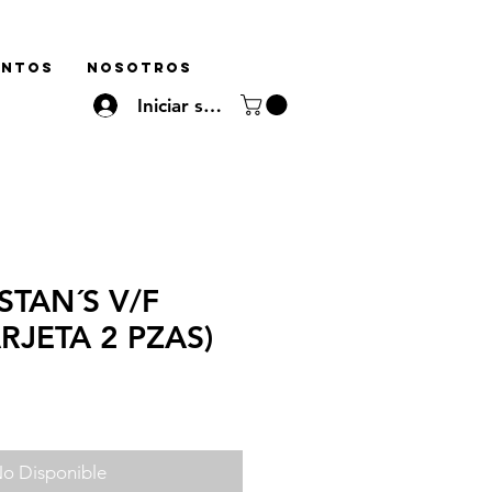
ENTOS
NOSOTROS
Iniciar sesión
STAN´S V/F
RJETA 2 PZAS)
o Disponible