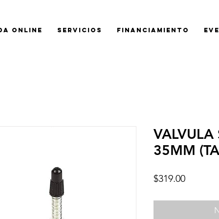
da Online
SERVICIOS
FINANCIAMIENTO
EV
VALVULA 
35MM (TA
Precio
$319.00
N